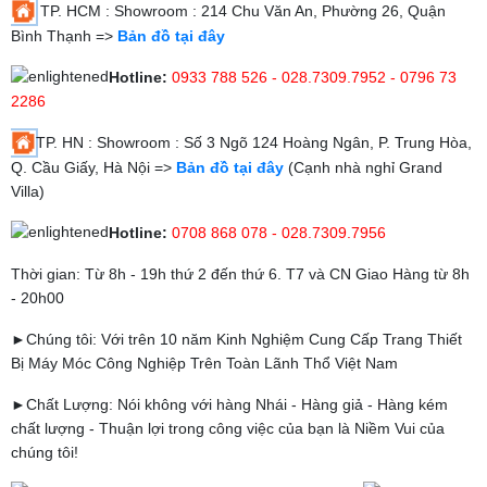
TP. HCM : Showroom : 214 Chu Văn An, Phường 26, Quận
Bình Thạnh =>
Bản đồ tại đây
Hotline:
0933 788 526 - 028.7309.7952 - 0796 73
2286
TP. HN : Showroom : Số 3 Ngõ 124 Hoàng Ngân, P. Trung Hòa,
Q. Cầu Giấy, Hà Nội =>
Bản đồ tại đây
(Cạnh nhà nghỉ Grand
Villa)
Hotline:
0708 868 078 - 028.7309.7956
Thời gian: Từ 8h - 19h thứ 2 đến thứ 6. T7 và CN Giao Hàng từ 8h
- 20h00
►Chúng tôi: Với trên 10 năm Kinh Nghiệm Cung Cấp Trang Thiết
Bị Máy Móc Công Nghiệp Trên Toàn Lãnh Thổ Việt Nam
►Chất Lượng: Nói không với hàng Nhái - Hàng giả - Hàng kém
chất lượng - Thuận lợi trong công việc của bạn là Niềm Vui của
chúng tôi!