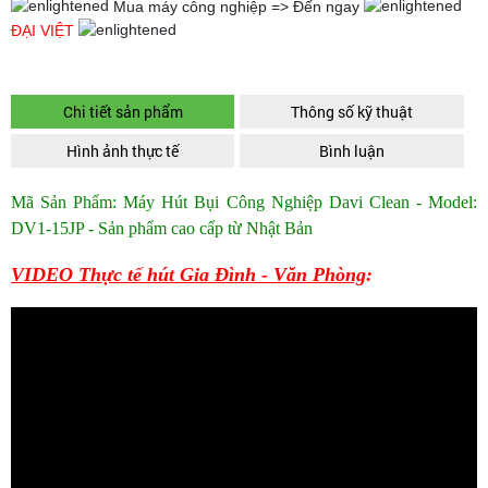
Mua máy công nghiệp => Đến ngay
ĐẠI VIỆT
Chi tiết sản phẩm
Thông số kỹ thuật
Hình ảnh thực tế
Bình luận
Mã Sản Phẩm:
Máy Hút Bụi Công Nghiệp
Davi Clean - Model:
DV1-15JP - Sản phẩm cao cấp từ Nhật Bản
VIDEO Thực tế hút Gia Đình - Văn Phòng
: