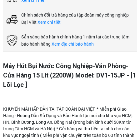
Xem chi tiết
Chính sách đổi trả hàng của tập đoàn máy công nghiệp
Đại Việt
Xem chi tiết
Sẵn sàng bảo hành chính hãng 1 năm tại các trung tâm
bảo hành hãng
Xem địa chỉ bảo hành
Máy Hút Bụi Nước Công Nghiệp-Văn Phòng-
Cửa Hàng 15 Lít (2200W) Model: DV1-15JP - [1
Lõi Lọc ]
KHUYẾN MÃI HẤP DẪN TẠI TẬP ĐOÀN ĐẠI VIỆT: * Miễn phí Giao
Hàng - Hướng Dẫn Sử Dụng và Bảo Hành tận nơi cho khu vực HCM,
HN, Bình Dương, Long An, Đồng Nai (trong bán kính dưới 50Km từ
trung Tâm HCM và Hà Nội) * Gửi hàng và thu tiền tại nhà cho các
khu vực ngoại tỉnh ( Miễn phí vận chuyển trên toàn bộ 63 tỉnh thành