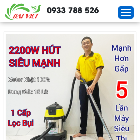
0933 788 526