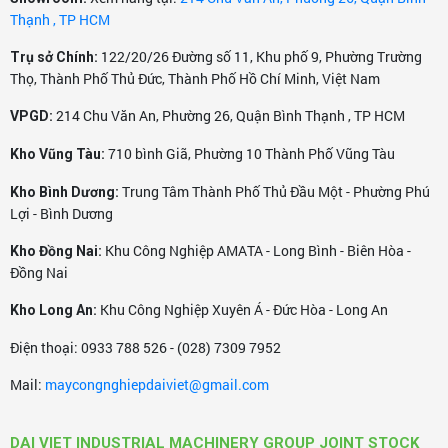
Thạnh , TP HCM
122/20/26 Đường số 11, Khu phố 9, Phường Trường
Trụ sở Chính:
Thọ, Thành Phố Thủ Đức, Thành Phố Hồ Chí Minh, Việt Nam
214 Chu Văn An, Phường 26, Quận Bình Thạnh , TP HCM
VPGD:
710 bình Giã, Phường 10 Thành Phố Vũng Tàu
Kho Vũng Tàu:
Trung Tâm Thành Phố Thủ Đầu Một - Phường Phú
Kho Bình Dương:
Lợi - Bình Dương
Khu Công Nghiệp AMATA - Long Bình - Biên Hòa -
Kho Đồng Nai:
Đồng Nai
Khu Công Nghiệp Xuyên Á - Đức Hòa - Long An
Kho Long An:
Điện thoại: 0933 788 526 - (028) 7309 7952
Mail:
maycongnghiepdaiviet@gmail.com
DAI VIET INDUSTRIAL MACHINERY GROUP JOINT STOCK