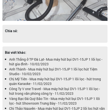
Chia sẻ:
Bài viết khác:
Anh Thắng ở TP Đà Lạt- Mua máy hút bụi DV1-15JP 1 lõi lọc -
hút gia đình - 10/02/2023
Anh Thành - Mua máy hút bụi DV1-15JP 1 lõi lọc hút Tiệm
Studio - 10/02/2023
Chị Mỹ Tiên - Mua máy hút bụi DV1-15JP 1 lõi lọc - hút trong
quán Karaoke - 11/02/2023
Công Ty V one Travel - Mua máy hút bụi DV1-15JP 1 lõi lọc -
hút trong văn phòng công ty - 11/02/2023
Vàng Bạc Đá Quý Bảo Tín - Mua máy hút bụi DV1-15JP 1 lõi
lọc - hút Showroom Trưng Bày - 11/02/2023
Chị Thảo Nguyên - Mua máy hút bụi DV1-15JP 2 lõi lọc hút văn