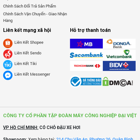
Chính Sách Đổi Trả Sản Phẩm
Chính Sách Vận Chuyển - Giao Nhận
Hàng
Liên kết mạng xã hội
Hỗ trợ thanh toán
Liên Kết Shopee
Liên Kết Sendo
Liên Kết Tiki
Liên Kết Messenger
CÔNG TY CỔ PHẦN TẬP ĐOÀN MÁY CÔNG NGHIỆP ĐẠI VIỆT
VP HỒ CHÍ MINH:
CÓ CHỖ ĐẬU XE HƠI
Xem hàng tại:
214 Chu Văn An, Phường 26, Quận Bình
Showroom: