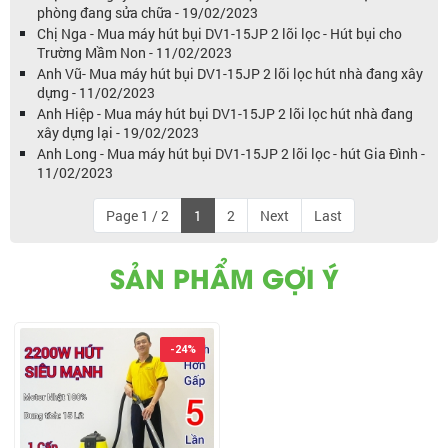
phòng đang sửa chữa - 19/02/2023
Chị Nga - Mua máy hút bụi DV1-15JP 2 lõi lọc - Hút bụi cho
Trường Mầm Non - 11/02/2023
Anh Vũ- Mua máy hút bụi DV1-15JP 2 lõi lọc hút nhà đang xây
dựng - 11/02/2023
Anh Hiệp - Mua máy hút bụi DV1-15JP 2 lõi lọc hút nhà đang
xây dựng lại - 19/02/2023
Anh Long - Mua máy hút bụi DV1-15JP 2 lõi lọc - hút Gia Đình -
11/02/2023
Page 1 / 2
1
2
Next
Last
SẢN PHẨM GỢI Ý
-24%