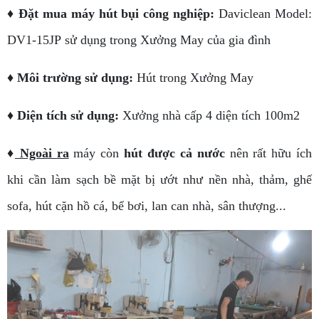
♦ Đặt mua máy hút bụi công nghiệp:
Daviclean Model:
DV1-15JP sử dụng trong Xưởng May của gia đình
♦ Môi trường sử dụng:
Hút trong Xưởng May
♦ Diện tích sử dụng:
Xưởng nhà cấp 4 diện tích 100m2
♦
Ngoài ra
máy còn
hút được cả nước
nên rất hữu ích
khi cần làm sạch bề mặt bị ướt như nền nhà, thảm, ghế
sofa, hút cặn hồ cá, bể bơi, lan can nhà, sân thượng...