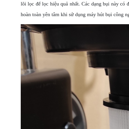
lõi lọc để lọc hiệu quả nhất. Các dạng bụi này có
hoàn toàn yên tâm khi sử dụng máy hút bụi công n