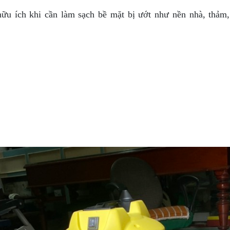
ữu ích khi cần làm sạch bề mặt bị ướt như nền nhà, thảm, 