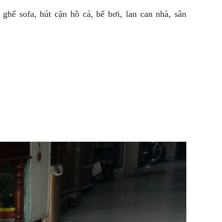
ghế sofa, hút cặn hồ cá, bể bơi, lan can nhà, sân