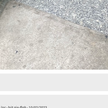
lọc - hút gia đình - 10/02/2023