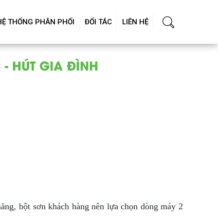
HỆ THỐNG PHÂN PHỐI
ĐỐI TÁC
LIÊN HỆ
 - HÚT GIA ĐÌNH
i măng, bột sơn khách hàng nên lựa chọn dòng máy 2