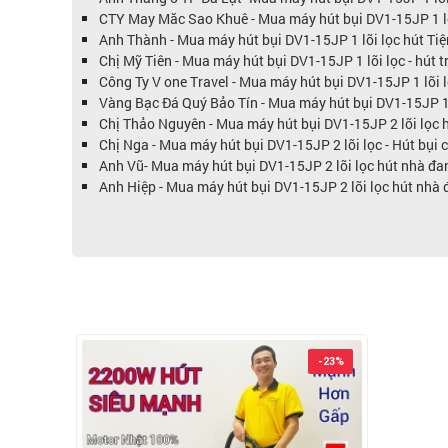
CTY May Măc Sao Khuê - Mua máy hút bụi DV1-15JP 1 l
Anh Thành - Mua máy hút bụi DV1-15JP 1 lõi lọc hút Ti
Chị Mỹ Tiên - Mua máy hút bụi DV1-15JP 1 lõi lọc - hút
Công Ty V one Travel - Mua máy hút bụi DV1-15JP 1 lõi 
Vàng Bạc Đá Quý Bảo Tín - Mua máy hút bụi DV1-15JP 1
Chị Thảo Nguyên - Mua máy hút bụi DV1-15JP 2 lõi lọc
Chị Nga - Mua máy hút bụi DV1-15JP 2 lõi lọc - Hút bụ
Anh Vũ- Mua máy hút bụi DV1-15JP 2 lõi lọc hút nhà đa
Anh Hiệp - Mua máy hút bụi DV1-15JP 2 lõi lọc hút nhà 
-23%