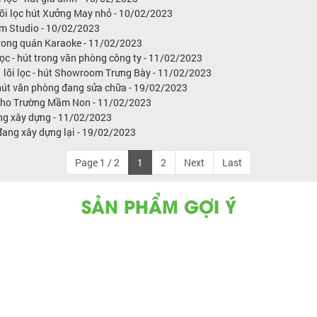
õi lọc hút Xưởng May nhỏ - 10/02/2023
ệm Studio - 10/02/2023
 trong quán Karaoke - 11/02/2023
lọc - hút trong văn phòng công ty - 11/02/2023
 lõi lọc - hút Showroom Trưng Bày - 11/02/2023
 hút văn phòng đang sửa chữa - 19/02/2023
i cho Trường Mầm Non - 11/02/2023
ng xây dựng - 11/02/2023
đang xây dựng lại - 19/02/2023
Page 1 / 2
1
2
Next
Last
SẢN PHẨM GỢI Ý