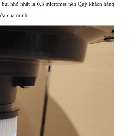
ợc bụi nhỏ nhất là 0,3 micromet nên Quý khách hàng
cửa của mình