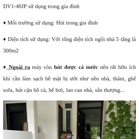
DV1-40JP sử dụng trong gia đình
♦ Môi trường sử dụng: Hút trong gia đình
♦ Diện tích sử dụng: Với tổng diện tích ngôi nhà 5 tầng là
300m2
♦
Ngoài ra
máy còn
hút được cả nước
nên rất hữu ích
khi cần làm sạch bề mặt bị ướt như nền nhà, thảm, ghế
sofa, hút cặn hồ cá, bể bơi, lan can nhà, sân thượng...