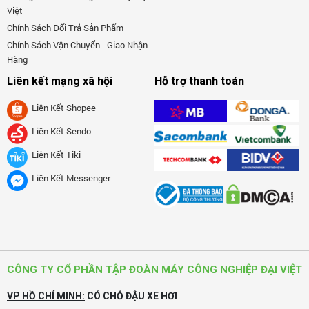
Việt
Chính Sách Đổi Trả Sản Phẩm
Chính Sách Vận Chuyển - Giao Nhận
Hàng
Liên kết mạng xã hội
Hỗ trợ thanh toán
Liên Kết Shopee
Liên Kết Sendo
Liên Kết Tiki
Liên Kết Messenger
CÔNG TY CỔ PHẦN TẬP ĐOÀN MÁY CÔNG NGHIỆP ĐẠI VIỆT
VP HỒ CHÍ MINH:
CÓ CHỖ ĐẬU XE HƠI