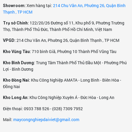
Xem hàng tại:
214 Chu Văn An, Phường 26, Quận Bình
Showroom:
Thạnh , TP HCM
122/20/26 Đường số 11, Khu phố 9, Phường Trường
Trụ sở Chính:
Thọ, Thành Phố Thủ Đức, Thành Phố Hồ Chí Minh, Việt Nam
214 Chu Văn An, Phường 26, Quận Bình Thạnh , TP HCM
VPGD:
710 bình Giã, Phường 10 Thành Phố Vũng Tàu
Kho Vũng Tàu:
Trung Tâm Thành Phố Thủ Đầu Một - Phường Phú
Kho Bình Dương:
Lợi - Bình Dương
Khu Công Nghiệp AMATA - Long Bình - Biên Hòa -
Kho Đồng Nai:
Đồng Nai
Khu Công Nghiệp Xuyên Á - Đức Hòa - Long An
Kho Long An:
Điện thoại: 0933 788 526 - (028) 7309 7952
Mail:
maycongnghiepdaiviet@gmail.com