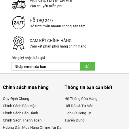
VẬN CHUYỂN MIỄN PHÍ
Vận chuyển miễn phí
HỖ TRỢ 24/7
Hỗ trợ tư vấn nhanh chóng, tân tâm
CAM KẾT CHÍNH HÃNG
Cam kết phân phối hàng chính hãng
Đăng ký nhận báo giá
Chính sách mua hàng
Thông tin bạn cần biết
Quy Định Chung
Hệ Thống Cửa Hàng
Chính Sách Bảo Mật
Hỏi Đáp & Tư Vấn
Chính Sách Bảo Hành
Lịch Sử Công Ty
Chính Sách Thanh Toán
Tuyển Dụng
Hướng Dẫn Mua Hàng Online Tại Đại