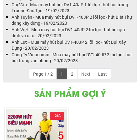
Chị Vân - Mua máy hút bụi DV1-40JP 1 lõi lọc - hút bụi trong
Trường Đào Tạo - 19/02/2023
Anh Tuyên - Mua máy hút bụi DV1-40JP 2 lõi lọc - hút Biệt Thự
đang xây dựng - 19/02/2023
Anh Việt - Mua máy hút bụi DV1-40JP 2 lõi lọc - hút bụi gia
đình và ô tô - 20/02/2023
Anh Lực - Mua máy hút bụi DV1-40JP 2 lõi lọc - hút Bụi Xây
Dựng - 20/02/2023
Công Ty Vinacomin - Mua máy hút bụi DV1-40JP 2 lõi lọc - hút
bụi trong văn phòng - 20/02/2023
Page 1 / 2
1
2
Next
Last
SẢN PHẨM GỢI Ý
-26%