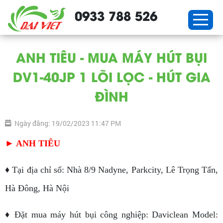
0933 788 526
ANH TIÊU - MUA MÁY HÚT BỤI
DV1-40JP 1 LÕI LỌC - HÚT GIA
ĐÌNH
Ngày đăng: 19/02/2023 11:47 PM
► ANH TIÊU
♦ Tại địa chỉ số: Nhà 8/9 Nadyne, Parkcity, Lê Trọng Tấn,
Hà Đông, Hà Nội
♦ Đặt mua máy hút bụi công nghiệp: Daviclean Model: