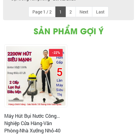
Page 1 / 2
1
2
Next
Last
SẢN PHẨM GỢI Ý
-22%
Máy Hút Bụi Nước Công
Nghiệp Cửa Hàng-Văn
Phòng-Nhà Xưởng Nhỏ-40