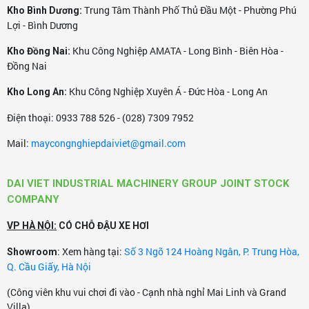
Trung Tâm Thành Phố Thủ Đầu Một - Phường Phú
Kho Bình Dương:
Lợi - Bình Dương
Khu Công Nghiệp AMATA - Long Bình - Biên Hòa -
Kho Đồng Nai:
Đồng Nai
Khu Công Nghiệp Xuyên Á - Đức Hòa - Long An
Kho Long An:
Điện thoại: 0933 788 526 - (028) 7309 7952
Mail:
maycongnghiepdaiviet@gmail.com
DAI VIET INDUSTRIAL MACHINERY GROUP JOINT STOCK
COMPANY
VP HÀ NỘI:
CÓ CHỖ ĐẬU XE HƠI
: Xem hàng tại:
Số 3 Ngõ 124 Hoàng Ngân, P. Trung Hòa,
Showroom
Q. Cầu Giấy, Hà Nội
(Công viên khu vui chơi đi vào - Cạnh nhà nghỉ Mai Linh và Grand
Villa)