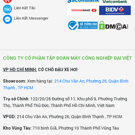
Liên Kết Tiki
Liên Kết Messenger
CÔNG TY CỔ PHẦN TẬP ĐOÀN MÁY CÔNG NGHIỆP ĐẠI VIỆT
VP HỒ CHÍ MINH:
CÓ CHỖ ĐẬU XE HƠI
Xem hàng tại:
214 Chu Văn An, Phường 26, Quận Bình
Showroom:
Thạnh , TP HCM
122/20/26 Đường số 11, Khu phố 9, Phường Trường
Trụ sở Chính:
Thọ, Thành Phố Thủ Đức, Thành Phố Hồ Chí Minh, Việt Nam
214 Chu Văn An, Phường 26, Quận Bình Thạnh , TP HCM
VPGD:
710 bình Giã, Phường 10 Thành Phố Vũng Tàu
Kho Vũng Tàu: