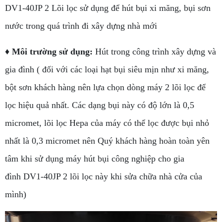
DV1-40JP 2 Lõi lọc sử dụng để hút bụi xi măng, bụi sơn
nước trong quá trình đi xây dựng nhà mới
♦ Môi trường sử dụng:
Hút trong công trình xây dựng và
gia đình ( đối với các loại hạt bụi siêu mịn như xi măng,
bột sơn khách hàng nên lựa chọn dòng máy 2 lõi lọc để
lọc hiệu quả nhất. Các dạng bụi này có độ lớn là 0,5
micromet, lõi lọc Hepa của máy có thể lọc được bụi nhỏ
nhất là 0,3 micromet nên Quý khách hàng hoàn toàn yên
tâm khi sử dụng máy hút bụi công nghiệp cho gia
đình DV1-40JP 2 lõi lọc này khi sửa chữa nhà cửa của
mình)