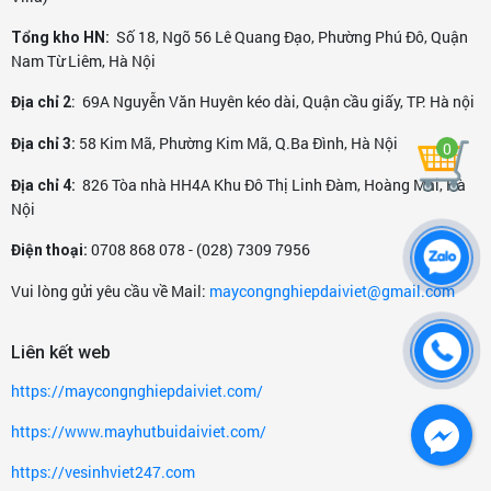
Số 18, Ngõ 56 Lê Quang Đạo, Phường Phú Đô, Quận
Tổng kho HN:
Nam Từ Liêm, Hà Nội
: 69A Nguyễn Văn Huyên kéo dài, Quận cầu giấy, TP. Hà nội
Địa chỉ 2
58 Kim Mã, Phường Kim Mã, Q.Ba Đình, Hà Nội
Địa chỉ 3:
0
826 Tòa nhà HH4A Khu Đô Thị Linh Đàm, Hoàng Mai, Hà
Địa chỉ 4:
Nội
0708 868 078 - (028) 7309 7956
Điện thoại:
Vui lòng gửi yêu cầu về Mail:
maycongnghiepdaiviet@gmail.com
Liên kết web
https://maycongnghiepdaiviet.com/
https://www.mayhutbuidaiviet.com/
https://vesinhviet247.com