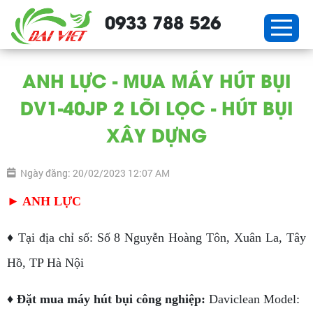
0933 788 526
ANH LỰC - MUA MÁY HÚT BỤI
DV1-40JP 2 LÕI LỌC - HÚT BỤI
XÂY DỰNG
Ngày đăng: 20/02/2023 12:07 AM
► ANH LỰC
♦ Tại địa chỉ số: Số 8 Nguyễn Hoàng Tôn, Xuân La, Tây
Hồ, TP Hà Nội
♦
Đặt mua máy hút bụi công nghiệp:
Daviclean Model: