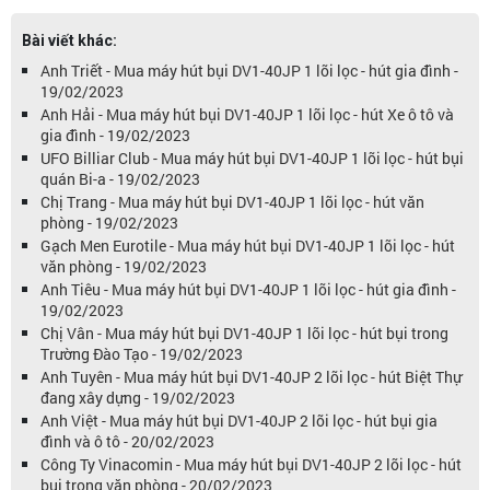
Bài viết khác:
Anh Triết - Mua máy hút bụi DV1-40JP 1 lõi lọc - hút gia đình -
19/02/2023
Anh Hải - Mua máy hút bụi DV1-40JP 1 lõi lọc - hút Xe ô tô và
gia đình - 19/02/2023
UFO Billiar Club - Mua máy hút bụi DV1-40JP 1 lõi lọc - hút bụi
quán Bi-a - 19/02/2023
Chị Trang - Mua máy hút bụi DV1-40JP 1 lõi lọc - hút văn
phòng - 19/02/2023
Gạch Men Eurotile - Mua máy hút bụi DV1-40JP 1 lõi lọc - hút
văn phòng - 19/02/2023
Anh Tiêu - Mua máy hút bụi DV1-40JP 1 lõi lọc - hút gia đình -
19/02/2023
Chị Vân - Mua máy hút bụi DV1-40JP 1 lõi lọc - hút bụi trong
Trường Đào Tạo - 19/02/2023
Anh Tuyên - Mua máy hút bụi DV1-40JP 2 lõi lọc - hút Biệt Thự
đang xây dựng - 19/02/2023
Anh Việt - Mua máy hút bụi DV1-40JP 2 lõi lọc - hút bụi gia
đình và ô tô - 20/02/2023
Công Ty Vinacomin - Mua máy hút bụi DV1-40JP 2 lõi lọc - hút
bụi trong văn phòng - 20/02/2023