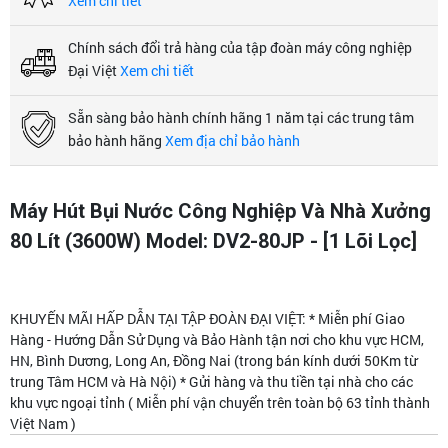
Xem chi tiết
Chính sách đổi trả hàng của tập đoàn máy công nghiệp
Đại Việt
Xem chi tiết
Sẵn sàng bảo hành chính hãng 1 năm tại các trung tâm
bảo hành hãng
Xem địa chỉ bảo hành
Máy Hút Bụi Nước Công Nghiệp Và Nhà Xưởng
80 Lít (3600W) Model: DV2-80JP - [1 Lõi Lọc]
KHUYẾN MÃI HẤP DẪN TẠI TẬP ĐOÀN ĐẠI VIỆT: * Miễn phí Giao
Hàng - Hướng Dẫn Sử Dụng và Bảo Hành tận nơi cho khu vực HCM,
HN, Bình Dương, Long An, Đồng Nai (trong bán kính dưới 50Km từ
trung Tâm HCM và Hà Nội) * Gửi hàng và thu tiền tại nhà cho các
khu vực ngoại tỉnh ( Miễn phí vận chuyển trên toàn bộ 63 tỉnh thành
Việt Nam )