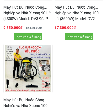
Máy Hút Bụi Nước Công
Máy Hút Bụi Nước Công
Nghiệp và Nhà Xưởng 90 Lít
Nghiệp và Nhà Xưởng 100
(4500W) Model: DV3-90JP -
Lít (3600W) Model: DV2-
[2 Lõi Lọc HEPA]
100JP - [2 Lõi Lọc HEPA]
9.350.000đ
17.300.000đ
12.680.000đ
Thêm Vào Giỏ Hàng
Thêm Vào Giỏ Hàng
Máy Hút Bụi Nước Công
Nghiệp và Nhà Xưởng 100