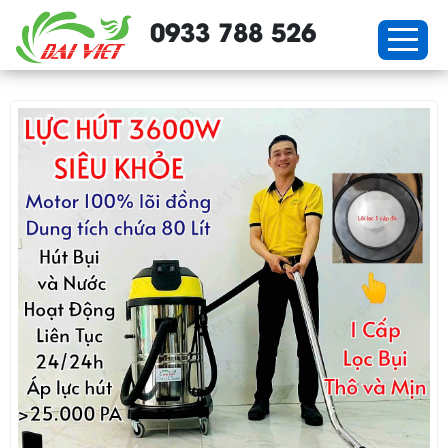
0933 788 526