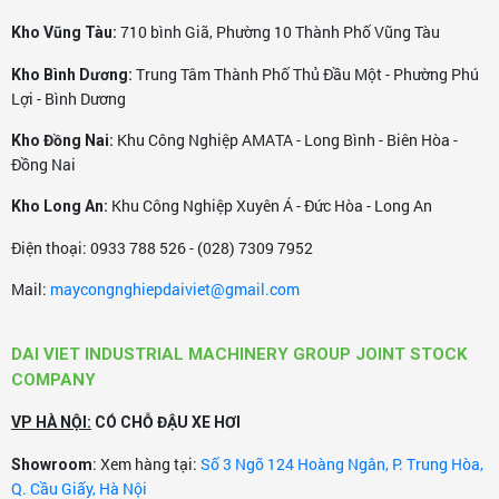
710 bình Giã, Phường 10 Thành Phố Vũng Tàu
Kho Vũng Tàu:
Trung Tâm Thành Phố Thủ Đầu Một - Phường Phú
Kho Bình Dương:
Lợi - Bình Dương
Khu Công Nghiệp AMATA - Long Bình - Biên Hòa -
Kho Đồng Nai:
Đồng Nai
Khu Công Nghiệp Xuyên Á - Đức Hòa - Long An
Kho Long An:
Điện thoại: 0933 788 526 - (028) 7309 7952
Mail:
maycongnghiepdaiviet@gmail.com
DAI VIET INDUSTRIAL MACHINERY GROUP JOINT STOCK
COMPANY
VP HÀ NỘI:
CÓ CHỖ ĐẬU XE HƠI
: Xem hàng tại:
Số 3 Ngõ 124 Hoàng Ngân, P. Trung Hòa,
Showroom
Q. Cầu Giấy, Hà Nội