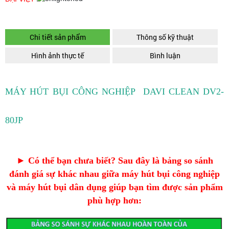
Chi tiết sản phẩm
Thông số kỹ thuật
Hình ảnh thực tế
Bình luận
MÁY HÚT BỤI CÔNG NGHIỆP DAVI CLEAN DV2-
80JP
► Có thể bạn chưa biết? Sau đây là bảng so sánh
đánh giá sự khác nhau giữa máy hút bụi công nghiệp
và máy hút bụi dân dụng giúp bạn tìm được sản phẩm
phù hợp hơn: