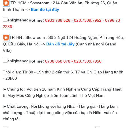
TP. HCM : Showroom : 214 Chu Văn An, Phường 26, Quận
Bình Thạnh =>
Bản đồ tại đây
Hotline:
0933 788 526 - 028.7309.7952 - 0796 73
2286
TP. HN : Showroom : Số 3 Ngõ 124 Hoàng Ngân, P. Trung Hòa,
Q. Cầu Giấy, Hà Nội =>
Bản đồ tại đây
(Cạnh nhà nghỉ Grand
Villa)
Hotline:
0708 868 078 - 028.7309.7956
Thời gian: Từ 8h - 19h thứ 2 đến thứ 6. T7 và CN Giao Hàng từ 8h
- 20h00
►Chúng tôi: Với trên 10 năm Kinh Nghiệm Cung Cấp Trang Thiết
Bị Máy Móc Công Nghiệp Trên Toàn Lãnh Thổ Việt Nam
►Chất Lượng: Nói không với hàng Nhái - Hàng giả - Hàng kém
chất lượng - Thuận lợi trong công việc của bạn là Niềm Vui của
chúng tôi!