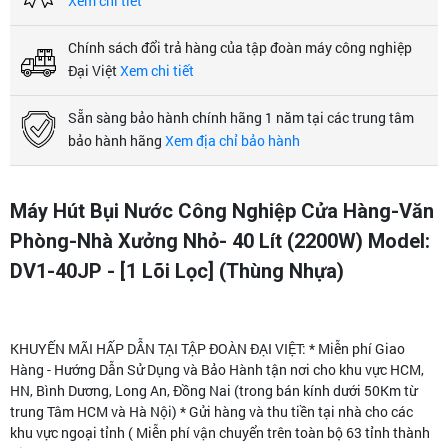
Xem chi tiết
Chính sách đổi trả hàng của tập đoàn máy công nghiệp
Đại Việt
Xem chi tiết
Sẵn sàng bảo hành chính hãng 1 năm tại các trung tâm
bảo hành hãng
Xem địa chỉ bảo hành
Máy Hút Bụi Nước Công Nghiệp Cửa Hàng-Văn
Phòng-Nhà Xưởng Nhỏ- 40 Lít (2200W) Model:
DV1-40JP - [1 Lõi Lọc] (Thùng Nhựa)
KHUYẾN MÃI HẤP DẪN TẠI TẬP ĐOÀN ĐẠI VIỆT: * Miễn phí Giao
Hàng - Hướng Dẫn Sử Dụng và Bảo Hành tận nơi cho khu vực HCM,
HN, Bình Dương, Long An, Đồng Nai (trong bán kính dưới 50Km từ
trung Tâm HCM và Hà Nội) * Gửi hàng và thu tiền tại nhà cho các
khu vực ngoại tỉnh ( Miễn phí vận chuyển trên toàn bộ 63 tỉnh thành